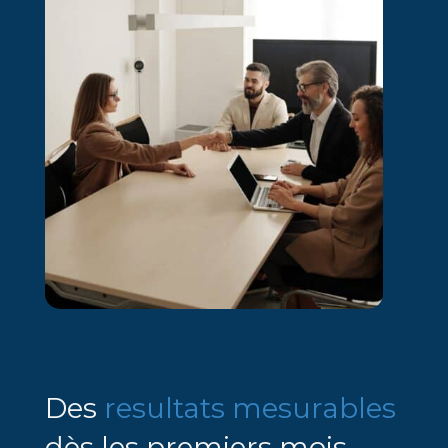
Des
resultats mesurables
dès les premiers mois