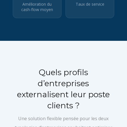
Amélioration du
Taux de service
cash-flow moyen
Quels profils
d’entreprises
externalisent leur poste
clients ?
Une solution flexible pensée pour les deux