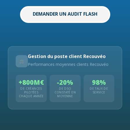
DEMANDER UN AUDIT FLASH
Gestion du poste client Recouvéo
⚖️
Performances moyennes clients Recouvéo
+800M€
-20%
98%
DE CRÉANCES
DE DSO
DE TAUX DE
PILOTÉES
CONSTATÉ EN
SERVICE
CHAQUE ANNÉE
MOYENNE