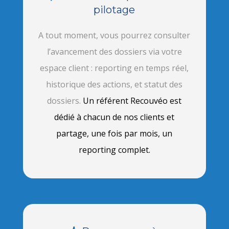
pilotage
A tout moment, vous pourrez consulter
l’avancement des dossiers via votre
espace client : reporting en temps réel,
historique des actions, et statut des
dossiers.
Un référent Recouvéo est
dédié à chacun de nos clients et
partage, une fois par mois, un
reporting complet.