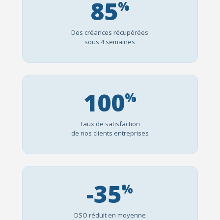
85
%
Des créances récupérées
sous 4 semaines
100
%
Taux de satisfaction
de nos clients entreprises
-35
%
DSO réduit en moyenne