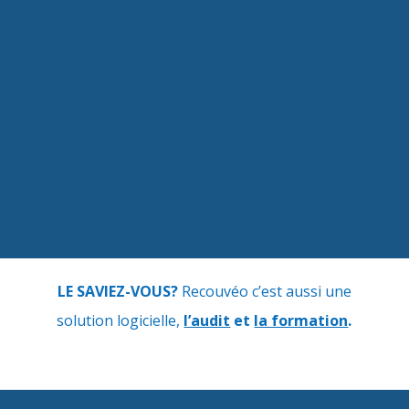
LE SAVIEZ-VOUS?
Recouvéo c’est aussi une
solution logicielle,
l’audit
et
la formation
.