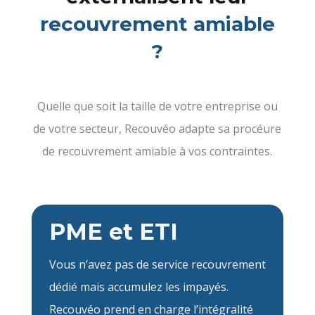
recouvrement amiable
?
Quelle que soit la taille de votre entreprise ou
de votre secteur, Recouvéo adapte sa procéure
de recouvrement amiable à vos contraintes.
PME et ETI
Vous n’avez pas de service recouvrement
dédié mais accumulez les impayés.
Recouvéo prend en charge l’intégralité