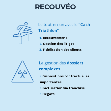
RECOUVÉO
Le tout-en-un avec le
“Cash
Triathlon”
1.
Recouvrement
2.
Gestion des litiges
3.
Fidélisation des clients
La gestion des
dossiers
complexes
•
Dispositions contractuelles
importantes
•
Facturation via franchise
•
Dégats