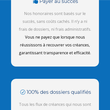
Payer au succès
Nos honoraires sont basés sur le
succès, sans coûts cachés. Il n’y a ni
frais de dossiers, ni frais administratifs.
Vous ne payez que lorsque nous
réussissons à recouvrer vos créances,
garantissant transparence et efficacité.
100% des dossiers qualifiés
Tous les flux de créances qui nous sont