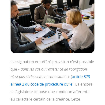
L’assignation en référé provision n’est possible
que «
dans les cas où l’existence de l’obligation
n’est pas sérieusement contestable
» (
article 873
alinéa 2 du code de procédure civile
). Là encore,
le législateur impose une condition afférente
au caractère certain de la créance. Cette