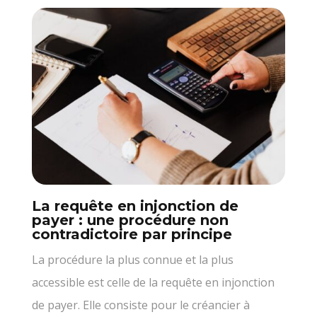
La requête en injonction de
payer : une procédure non
contradictoire par principe
La procédure la plus connue et la plus
accessible est celle de la requête en injonction
de payer. Elle consiste pour le créancier à