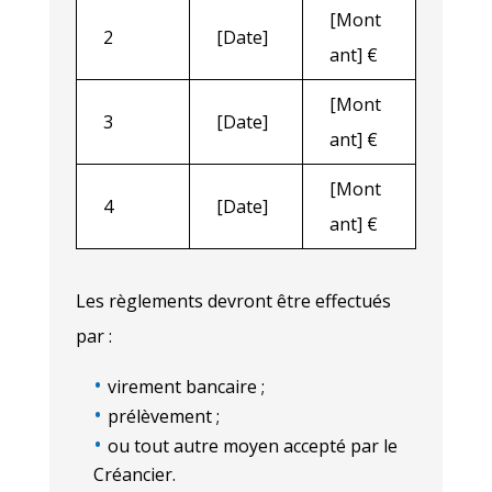
[Mont
2
[Date]
ant] €
[Mont
3
[Date]
ant] €
[Mont
4
[Date]
ant] €
Les règlements devront être effectués
par :
virement bancaire ;
prélèvement ;
ou tout autre moyen accepté par le
Créancier.