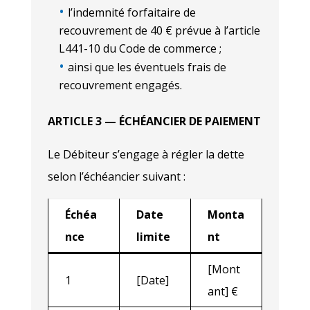
l’indemnité forfaitaire de
recouvrement de 40 € prévue à l’article
L441-10 du Code de commerce ;
ainsi que les éventuels frais de
recouvrement engagés.
ARTICLE 3 — ÉCHÉANCIER DE PAIEMENT
Le Débiteur s’engage à régler la dette
selon l’échéancier suivant :
Échéa
Date
Monta
nce
limite
nt
[Mont
1
[Date]
ant] €