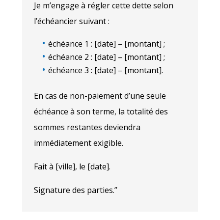
Je m’engage à régler cette dette selon
l’échéancier suivant :
échéance 1 : [date] – [montant] ;
échéance 2 : [date] – [montant] ;
échéance 3 : [date] – [montant].
En cas de non-paiement d’une seule
échéance à son terme, la totalité des
sommes restantes deviendra
immédiatement exigible.
Fait à [ville], le [date].
Signature des parties.”