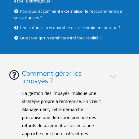
est-elle stratégique ?
Pourquoi et comment externaliser le recouvrement de
ses créances ?
Une créance irrécouvrable est-elle vraiment perdue ?
Qu’est-ce qu’un certificat d’irrécouvrabilité ?
Comment gérer les
impayés ?