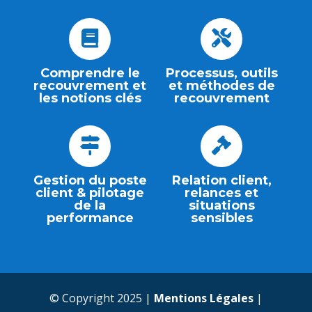
Comprendre le
Processus, outils
recouvrement et
et méthodes de
les notions clés
recouvrement
Gestion du poste
Relation client,
client & pilotage
relances et
de la
situations
performance
sensibles
© Copyright 2025 |
Mentions Légales
|