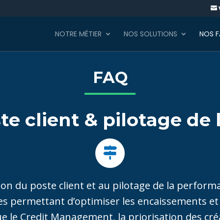

NOTRE MÉTIER
NOS SOLUTIONS
NOS 
FAQ
te client & pilotage de
ion du poste client et au pilotage de la perfor
es permettant d’optimiser les encaissements et d
ue le Credit Management, la priorisation des créa