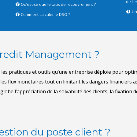
de l’e
Qu’est-ce que le taux de recouvrement ?
Un 
Comment calculer le DSO ?
 Credit Management ?
estion du poste client ?