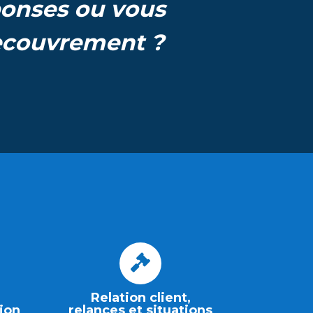
ponses ou vous
recouvrement ?
Relation client,
ion
relances et situations