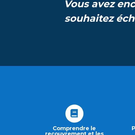
Vous avez enc
souhaitez éch
Comprendre le
P
recouvrement et les