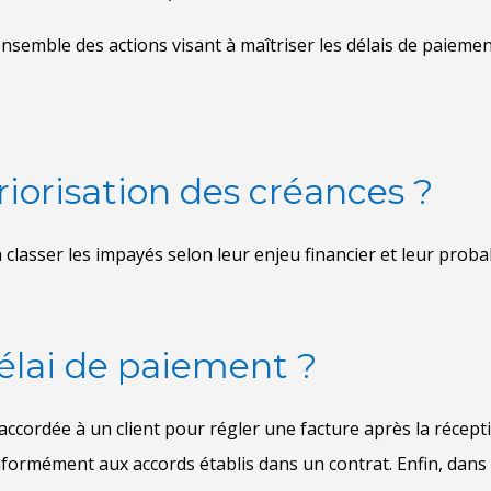
riorisation des créances ?
délai de paiement ?