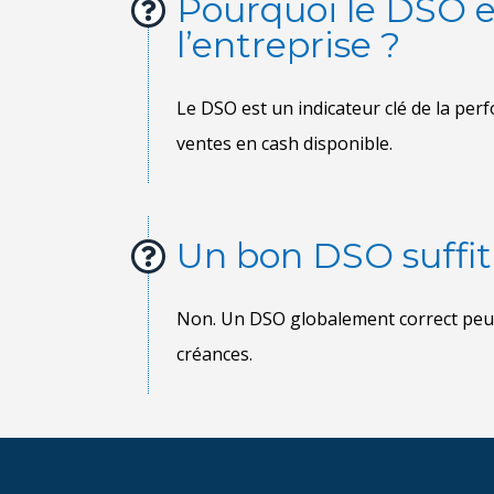
Pourquoi le DSO es
l’entreprise ?
Un bon DSO suffit-i