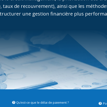
 taux de recouvrement), ainsi que les méthodes d
 structurer une gestion financière plus performan
Qu’est-ce que le délai de paiement ?
Pou