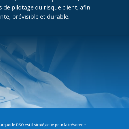
e pilotage du risque client, afin
te, prévisible et durable.
rquoi le DSO est-il stratégique pour la trésorerie