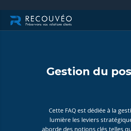
Gestion du pos
Cette FAQ est dédiée à la gest
lumière les leviers stratégiqu
aborde des notions clés telles q