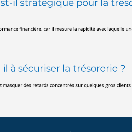
t-il stratégique pour la trés
l à sécuriser la trésorerie ?