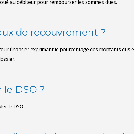
taux de recouvrement ?
 le DSO ?