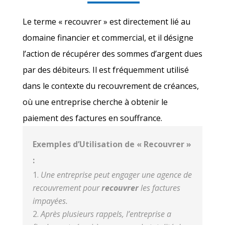
Le terme « recouvrer » est directement lié au
domaine financier et commercial, et il désigne
l’action de récupérer des sommes d’argent dues
par des débiteurs. Il est fréquemment utilisé
dans le contexte du recouvrement de créances,
où une entreprise cherche à obtenir le
paiement des factures en souffrance.
Exemples d’Utilisation de « Recouvrer »
:
Une entreprise peut engager une agence de
recouvrement pour
recouvrer
les factures
impayées.
Après plusieurs rappels, l’entreprise a