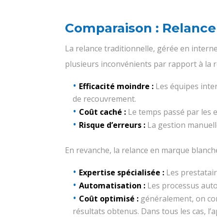
Comparaison : Relance 
La relance traditionnelle, gérée en inte
plusieurs inconvénients par rapport à la 
Efficacité moindre :
Les équipes inte
de recouvrement.
Coût caché :
Le temps passé par les e
Risque d’erreurs :
La gestion manuelle
En revanche, la relance en marque blanche
Expertise spécialisée :
Les prestatair
Automatisation :
Les processus autom
Coût optimisé :
généralement, on cons
résultats obtenus. Dans tous les cas, l