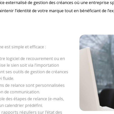
ce externalisé de gestion des créances où une entreprise sp
intenir l’identité de votre marque tout en bénéficiant de l’e
 est simple et efficace :
otre logiciel de recouvrement ou en
lise le sien soit via l’importation
ant ses outils de gestion de créances
 fluide.
s de relance sont personnalisées
ton de communication.
le des étapes de relance (e-mails,
n calendrier prédéfini.
rapports réguliers sur l’état des