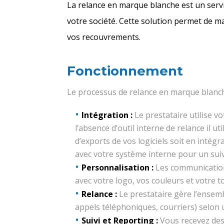
La relance en marque blanche est un servi
votre société. Cette solution permet de ma
vos recouvrements.
Fonctionnement
Le processus de relance en marque blanche
Intégration :
Le prestataire utilise v
l’absence d’outil interne de relance il uti
d’exports de vos logiciels soit en intégr
avec votre système interne pour un suivi
Personnalisation :
Les communication
avec votre logo, vos couleurs et votre 
Relance :
Le prestataire gère l’ensemb
appels téléphoniques, courriers) selon u
Suivi et Reporting :
Vous recevez des 