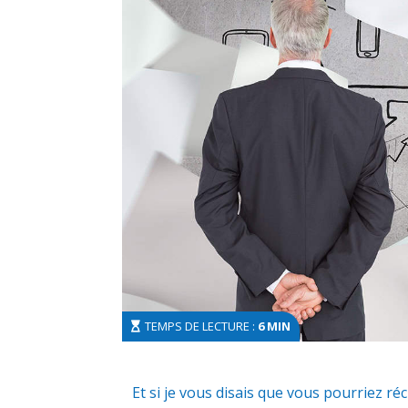
TEMPS DE LECTURE :
6 MIN
Et si je vous disais que vous pourriez r