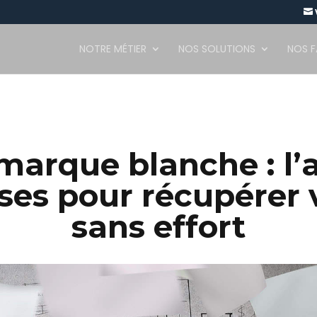

NOTRE MÉTIER
NOS SOLUTIONS
NOS 
marque blanche : l’
ises pour récupérer 
sans effort