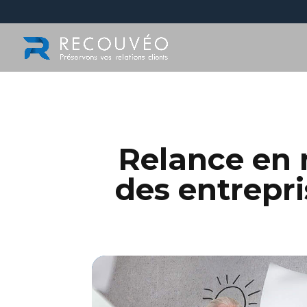
Relance en 
des entrepr