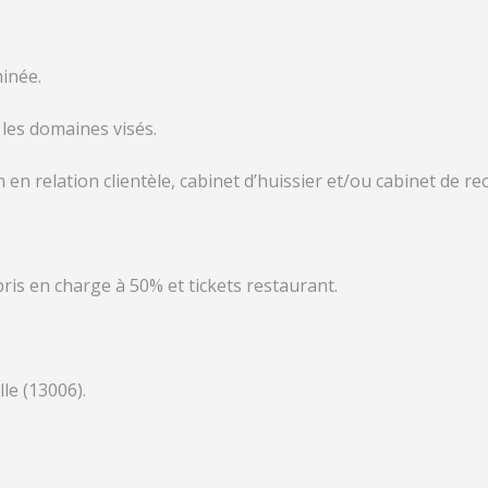
inée.
les domaines visés.
en relation clientèle, cabinet d’huissier et/ou cabinet de r
pris en charge à 50% et tickets restaurant.
le (13006).