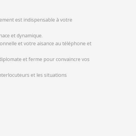
rement est indispensable à votre
tenace et dynamique.
ionnelle et votre aisance au téléphone et
r diplomate et ferme pour convaincre vos
erlocuteurs et les situations