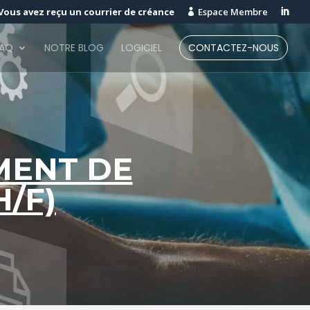
Vous avez reçu un courrier de créance
Espace Membre


FAQ
NOTRE BLOG
LOGICIEL
CONTACTEZ-NOUS
MENT DE
/F)