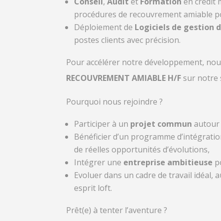
Conseil
,
Audit
et
Formation
en crédi
procédures de recouvrement amiable
po
Déploiement de
Logiciels de gestion 
postes clients avec précision.
Pour accélérer notre développement, nou
RECOUVREMENT AMIABLE H/F
sur notre 
Pourquoi nous rejoindre ?
Participer à un
projet commun
autour 
Bénéficier d’un programme d’intégratio
de réelles opportunités d’évolutions,
Intégrer une
entreprise ambitieuse
po
Evoluer dans un cadre de travail idéal,
esprit loft.
Prêt(e) à tenter l’aventure ?