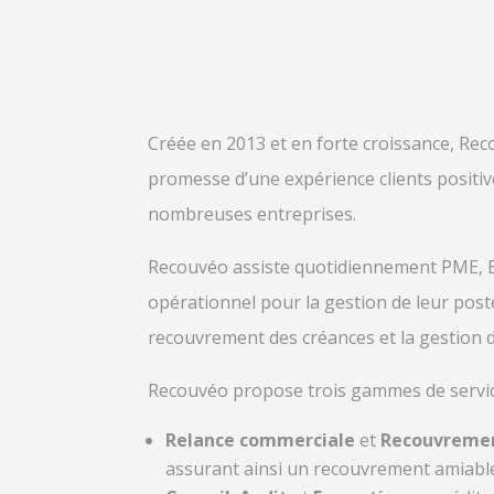
Créée en 2013 et en forte croissance, Rec
promesse d’une expérience clients positiv
nombreuses entreprises.
Recouvéo assiste quotidiennement PME, ET
opérationnel pour la gestion de leur poste
recouvrement des créances
et la gestion
Recouvéo propose trois gammes de servic
Relance commerciale
et
Recouvremen
assurant ainsi un recouvrement amiable 