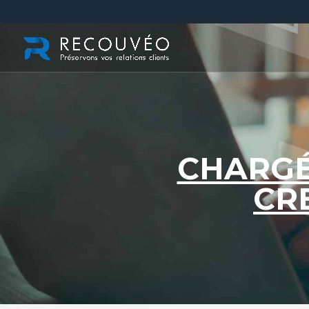
CHARGÉ
CR