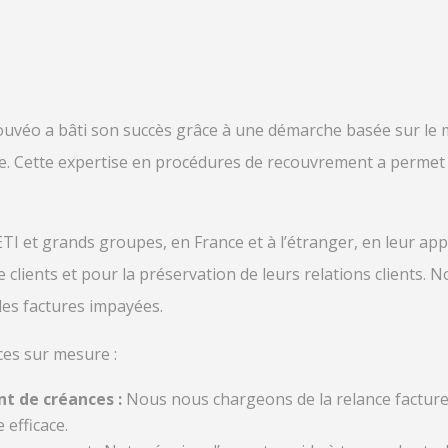
ouvéo a bâti son succès grâce à une démarche basée sur le 
e.
Cette expertise en
procédures de recouvrement
a permet 
I et grands groupes, en France et à l’étranger, en leur a
 clients et pour la préservation de leurs relations clients.
No
 des
factures impayées
.
es sur mesure :
t de créances
:
Nous nous chargeons de la relance facture
efficace.