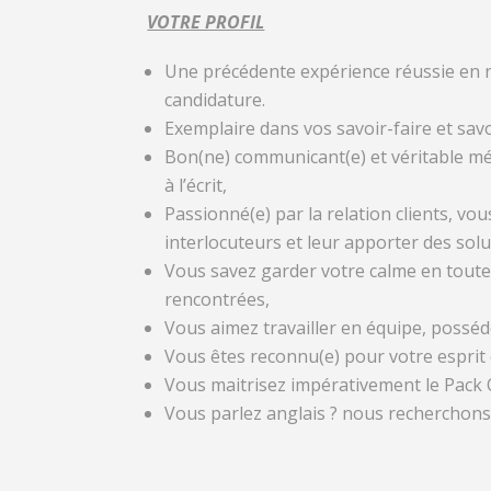
VOTRE PROFIL
Une précédente expérience réussie en re
candidature.
Exemplaire dans vos savoir-faire et savo
Bon(ne) communicant(e) et véritable méd
à l’écrit,
Passionné(e) par la relation clients, vo
interlocuteurs et leur apporter des solu
Vous savez garder votre calme en toutes
rencontrées,
Vous aimez travailler en équipe, posséde
Vous êtes reconnu(e) pour votre esprit 
Vous maitrisez impérativement le Pack 
Vous parlez anglais ? nous recherchons