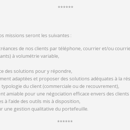
******
vos missions seront les suivantes :
éances de nos clients par téléphone, courrier et/ou courrie
tants) à volumétrie variable,
ce des solutions pour y répondre,
ent adaptées et proposer des solutions adéquates à la réso
a typologie du client (commerciale ou de recouvrement),
nt amiable pour une négociation efficace envers des clients
à l’aide des outils mis à disposition,
une gestion qualitative du portefeuille.
******