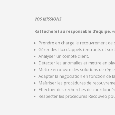
VOS MISSIONS
Rattaché(e) au responsable d’équipe
, 
Prendre en charge le recouvrement de cr
Gérer des flux d’appels (entrants et sor
Analyser un compte client,
Détecter les anomalies et mettre en pla
Mettre en œuvre des solutions de règlem
Adapter la négociation en fonction de l
Maîtriser les procédures de recouvreme
Effectuer des recherches de coordonnées 
Respecter les procédures Recouvéo pour 