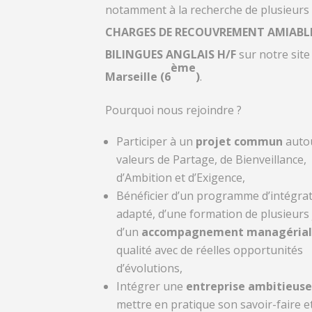
notamment à la recherche de plusieurs
CHARGES DE RECOUVREMENT AMIABL
BILINGUES ANGLAIS H/F
sur notre site
ème
Marseille (6
)
.
Pourquoi nous rejoindre ?
Participer à un
projet commun
auto
valeurs de Partage, de Bienveillance,
d’Ambition et d’Exigence,
Bénéficier d’un programme d’intégra
adapté, d’une formation de plusieurs 
d’un
accompagnement managérial
qualité avec de réelles opportunités
d’évolutions,
Intégrer une
entreprise ambitieuse
mettre en pratique son savoir-faire et