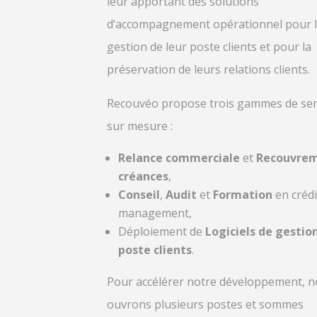
leur apportant des solutions
d’accompagnement opérationnel pour 
gestion de leur poste clients et pour la
préservation de leurs relations clients.
Recouvéo propose trois gammes de ser
sur mesure :
Relance commerciale
et
Recouvrem
créances
,
Conseil
,
Audit
et
Formation
en crédi
management,
Déploiement de
Logiciels de gestio
poste clients
.
Pour accélérer notre développement, 
ouvrons plusieurs postes et sommes