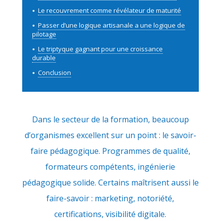
Le recouvrement comme révélateur de maturité
Passer d’une logique artisanale a une logique de
pilotage
Le triptyque gagnant pour une croissance
durable
Conclusion
Dans le secteur de la formation, beaucoup
d’organismes excellent sur un point : le savoir-
faire pédagogique. Programmes de qualité,
formateurs compétents, ingénierie
pédagogique solide. Certains maîtrisent aussi le
faire-savoir : marketing, notoriété,
certifications, visibilité digitale.