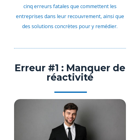
cinq erreurs fatales que commettent les
entreprises dans leur recouvrement, ainsi que
des solutions concrètes pour y remédier.
Erreur #1 : Manquer de
réactivité