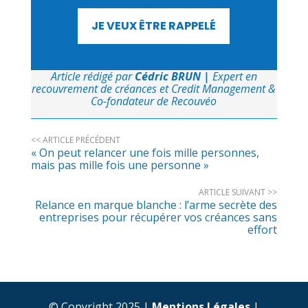
JE VEUX ÊTRE RAPPELÉ
Article rédigé par
Cédric BRUN
|
Expert en
recouvrement de créances et Credit Management &
Co-fondateur de Recouvéo
<< ARTICLE PRÉCÉDENT
« On peut relancer une fois mille personnes,
mais pas mille fois une personne »
ARTICLE SUIVANT >>
Relance en marque blanche : l’arme secrète des
entreprises pour récupérer vos créances sans
effort
© Copyright 2025 |
Mentions Légales
|