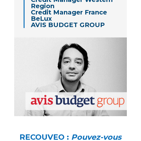
Region
Credit Manager France
BeLux
A
VIS BUDGET GROUP
RECOUVEO :
Pouvez-vous