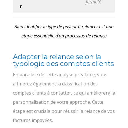
fermeté
r
Bien identifier le type de payeur à relancer est une
étape essentielle d’un processus de relance
Adapter la relance selon la
typologie des comptes clients
En parallèle de cette analyse préalable, vous
affinerez également la classification des
comptes clients à contacter, ce qui améliorera la
personnalisation de votre approche. Cette
étape est cruciale pour réussir la relance de vos
factures impayées.