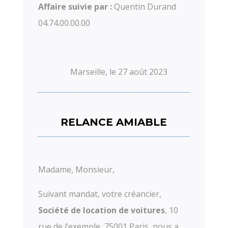
Affaire suivie par :
Quentin Durand
04.74.00.00.00
Marseille, le 27 août 2023
RELANCE AMIABLE
Madame, Monsieur,
Suivant mandat, votre créancier,
Société de location de voitures
, 10
rue de l’exemple, 75001 Paris, nous a