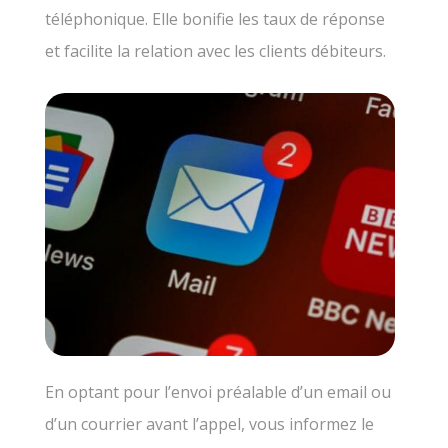
téléphonique. Elle bonifie les taux de réponse
et facilite la relation avec les clients débiteurs.
En optant pour l’envoi préalable d’un email ou
d’un courrier avant l’appel, vous informez le