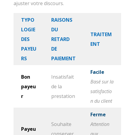
ajuster votre discours.
TYPO
RAISONS
LOGIE
DU
TRAITEM
DES
RETARD
ENT
PAYEU
DE
RS
PAIEMENT
Facile
Bon
Insatisfait
Basé sur la
payeu
de la
satisfactio
r
prestation
n du client
Ferme
Souhaite
Attention
Payeu
conserver
aux