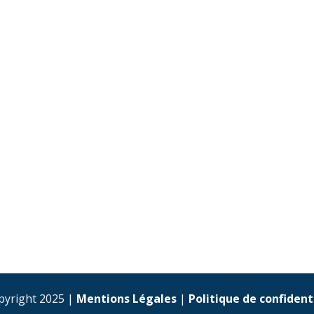
pyright 2025 |
Mentions Légales
|
Politique de confident