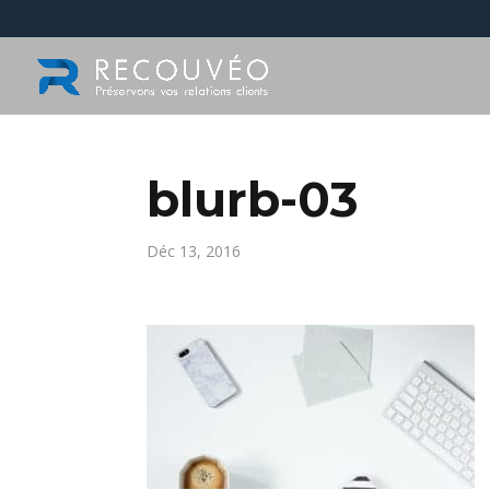
blurb-03
Déc 13, 2016