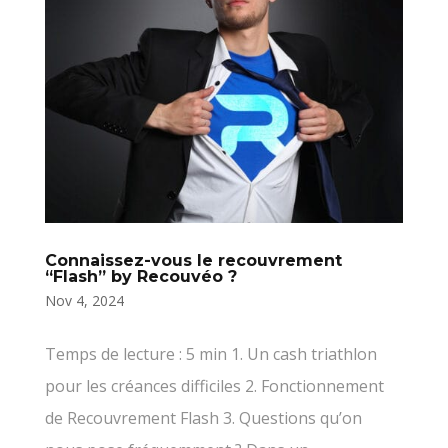
Connaissez-vous le recouvrement
“Flash” by Recouvéo ?
Nov 4, 2024
Temps de lecture : 5 min 1. Un cash triathlon
pour les créances difficiles 2. Fonctionnement
de Recouvrement Flash 3. Questions qu’on