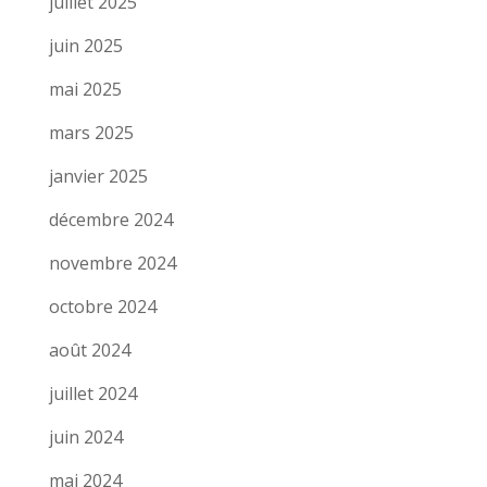
juillet 2025
juin 2025
mai 2025
mars 2025
janvier 2025
décembre 2024
novembre 2024
octobre 2024
août 2024
juillet 2024
juin 2024
mai 2024