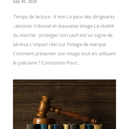
Sep 30, 2025
Temps de lecture : 6 min La peur des dirigeants
: associer tribunal et mauvaise image La réalité
du marché : protéger son cash est un signe de
sérieux L’impact réel sur l’image de marque
Comment préserver son image tout en utilisant
le judiciaire ? Conclusion Pour...