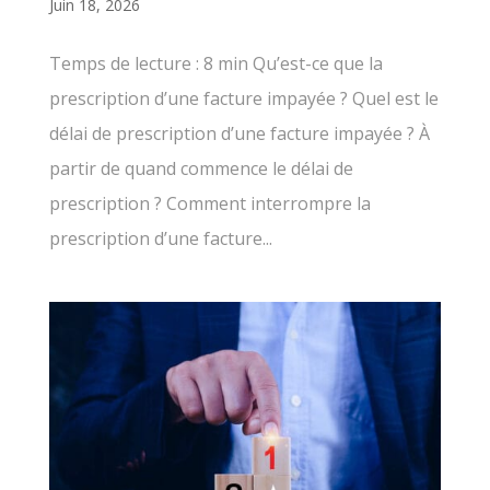
Juin 18, 2026
Temps de lecture : 8 min Qu’est-ce que la
prescription d’une facture impayée ? Quel est le
délai de prescription d’une facture impayée ? À
partir de quand commence le délai de
prescription ? Comment interrompre la
prescription d’une facture...