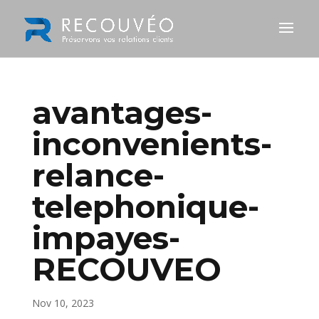
avantages-
inconvenients-
relance-
telephonique-
impayes-
RECOUVEO
Nov 10, 2023