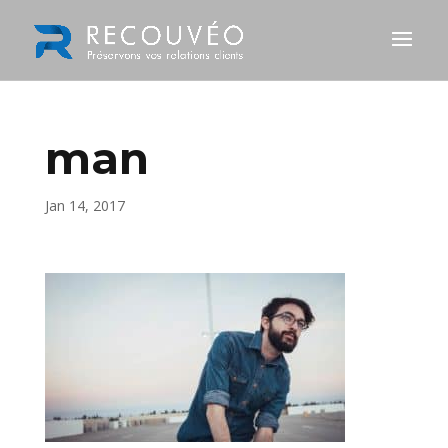
man
Jan 14, 2017