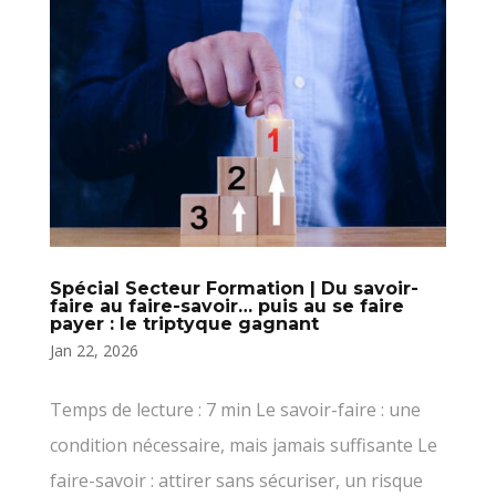
Spécial Secteur Formation | Du savoir-
faire au faire-savoir… puis au se faire
payer : le triptyque gagnant
Jan 22, 2026
Temps de lecture : 7 min Le savoir-faire : une
condition nécessaire, mais jamais suffisante Le
faire-savoir : attirer sans sécuriser, un risque