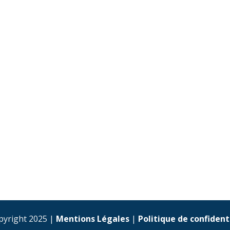
pyright 2025 |
Mentions Légales
|
Politique de confident