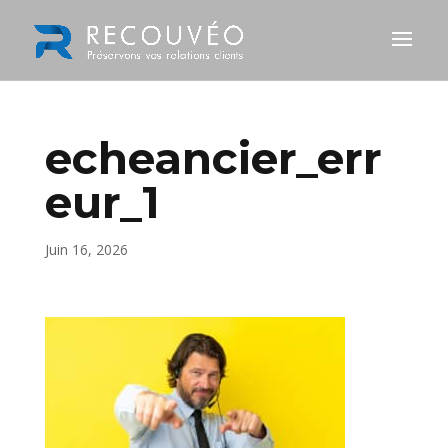
echeancier_err
eur_1
Juin 16, 2026