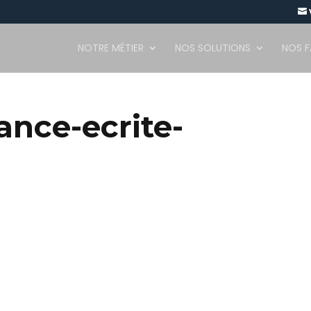

NOTRE MÉTIER
NOS SOLUTIONS
NOS 
ance-ecrite-