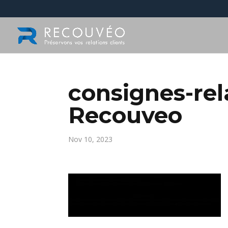
consignes-rel
Recouveo
Nov 10, 2023