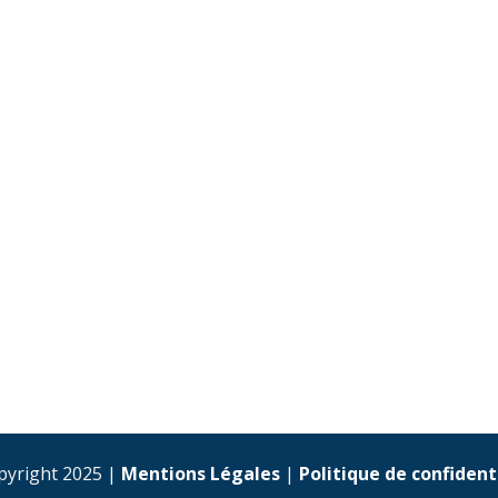
pyright 2025 |
Mentions Légales
|
Politique de confident