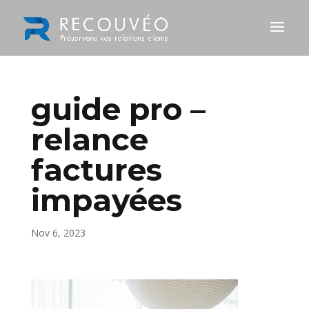
guide pro –
relance
factures
impayées
Nov 6, 2023