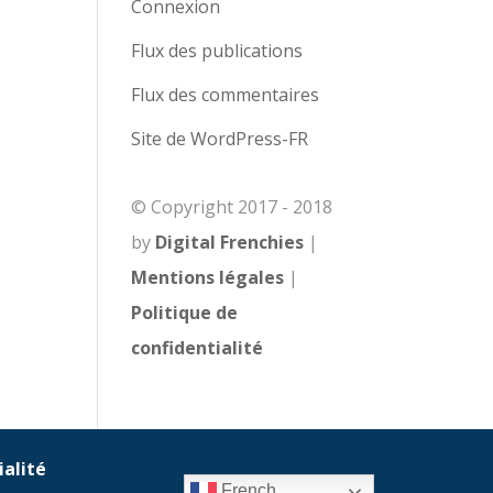
Connexion
Flux des publications
Flux des commentaires
Site de WordPress-FR
© Copyright 2017 - 2018
by
Digital Frenchies
|
Mentions légales
|
Politique de
confidentialité
ialité
French