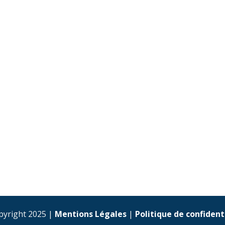
pyright 2025 |
Mentions Légales
|
Politique de confident