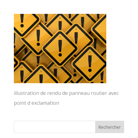
illustration de rendu de panneau routier avec
point d exclamation