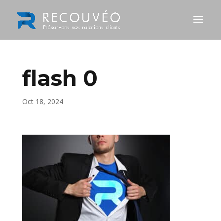
flash 0
Oct 18, 2024