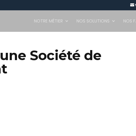

NOTRE MÉTIER
NOS SOLUTIONS
NOS 
 une Société de
t