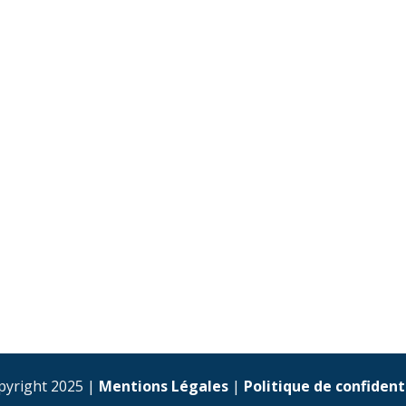
pyright 2025 |
Mentions Légales
|
Politique de confident