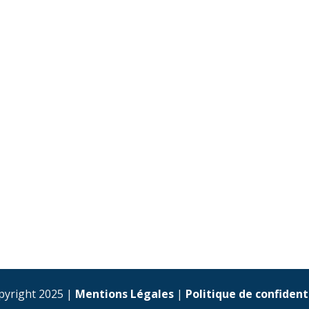
pyright 2025 |
Mentions Légales
|
Politique de confident