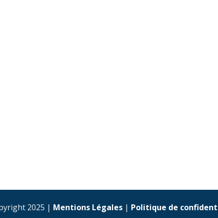
pyright 2025 |
Mentions Légales
|
Politique de confident