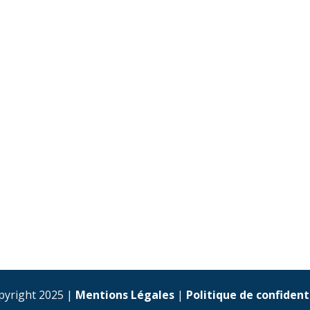
pyright 2025 |
Mentions Légales
|
Politique de confident